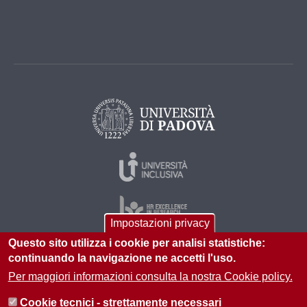
Impostazioni privacy
Questo sito utilizza i cookie per analisi statistiche:
continuando la navigazione ne accetti l'uso.
© 2026 Università di Padova - Tutti i diritti riservati
Per maggiori informazioni consulta la nostra Cookie policy.
P.I. 00742430283 C.F. 80006480281
Cookie tecnici - strettamente necessari