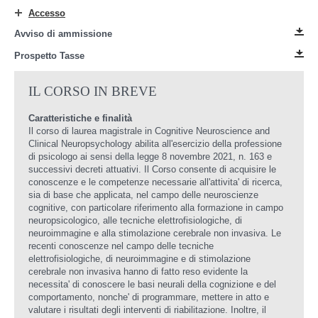
Accesso
Avviso di ammissione
Prospetto Tasse
IL CORSO IN BREVE
Caratteristiche e finalità
Il corso di laurea magistrale in Cognitive Neuroscience and
Clinical Neuropsychology abilita all'esercizio della professione
di psicologo ai sensi della legge 8 novembre 2021, n. 163 e
successivi decreti attuativi. Il Corso consente di acquisire le
conoscenze e le competenze necessarie all'attivita' di ricerca,
sia di base che applicata, nel campo delle neuroscienze
cognitive, con particolare riferimento alla formazione in campo
neuropsicologico, alle tecniche elettrofisiologiche, di
neuroimmagine e alla stimolazione cerebrale non invasiva. Le
recenti conoscenze nel campo delle tecniche
elettrofisiologiche, di neuroimmagine e di stimolazione
cerebrale non invasiva hanno di fatto reso evidente la
necessita' di conoscere le basi neurali della cognizione e del
comportamento, nonche' di programmare, mettere in atto e
valutare i risultati degli interventi di riabilitazione. Inoltre, il