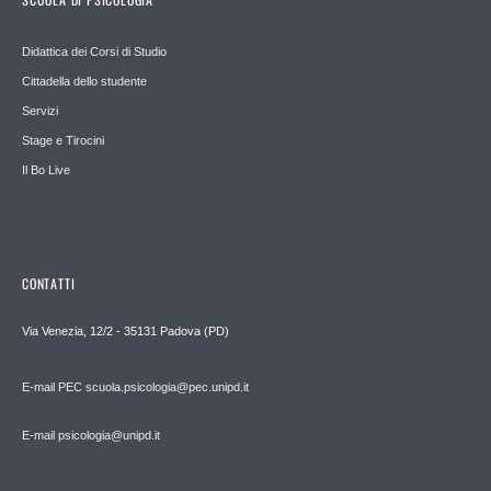
Didattica dei Corsi di Studio
Cittadella dello studente
Servizi
Stage e Tirocini
Il Bo Live
CONTATTI
Via Venezia, 12/2 - 35131 Padova (PD)
E-mail PEC scuola.psicologia@pec.unipd.it
E-mail psicologia@unipd.it