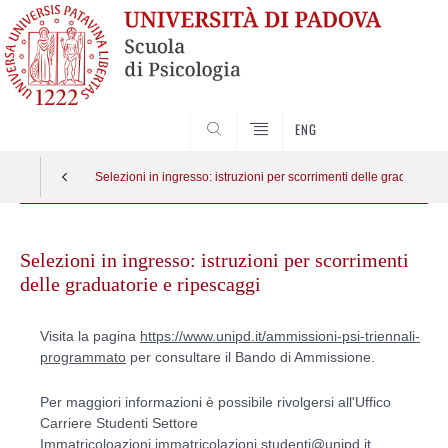
SEARCH
ENG
Selezioni in ingresso: istruzioni per scorrimenti delle graduatorie
Skip
to
Selezioni in ingresso: istruzioni per scorrimenti
content
delle graduatorie e ripescaggi
Visita la pagina
https://www.unipd.it/ammissioni-psi-triennali-
programmato
per consultare il Bando di Ammissione.
Per maggiori informazioni è possibile rivolgersi all'Uffico
Carriere Studenti Settore
Immatricoloazioni
immatricolazioni.studenti@unipd.it