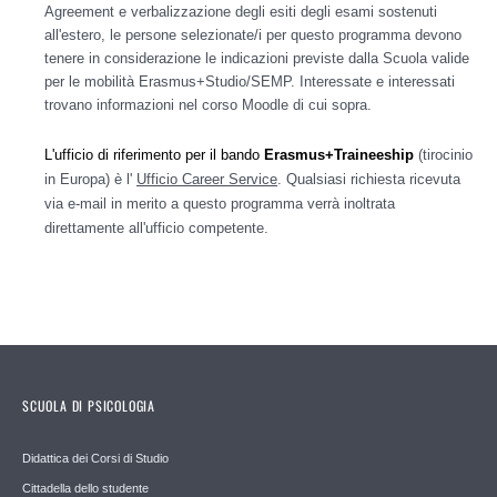
Agreement e verbalizzazione degli esiti degli esami sostenuti
all'estero, le persone selezionate/i per questo programma devono
tenere in considerazione le indicazioni previste dalla Scuola valide
per le mobilità Erasmus+Studio/SEMP. Interessate e interessati
trovano informazioni nel corso Moodle di cui sopra.
L'ufficio di riferimento per il bando
Erasmus+Traineeship
(tirocinio
in Europa) è l'
Ufficio Career Service
. Qualsiasi richiesta ricevuta
via e-mail in merito a questo programma verrà inoltrata
direttamente all'ufficio competente.
SCUOLA DI PSICOLOGIA
Didattica dei Corsi di Studio
Cittadella dello studente