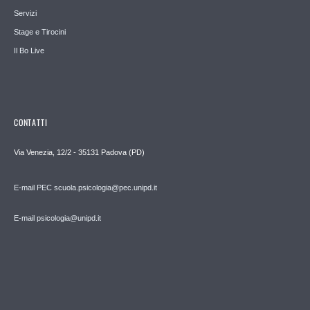
Servizi
Stage e Tirocini
Il Bo Live
CONTATTI
Via Venezia, 12/2 - 35131 Padova (PD)
E-mail PEC scuola.psicologia@pec.unipd.it
E-mail psicologia@unipd.it