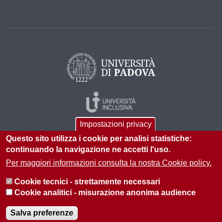
Impostazioni privacy
Questo sito utilizza i cookie per analisi statistiche:
continuando la navigazione ne accetti l'uso.
Per maggiori informazioni consulta la nostra Cookie policy.
© 2026 Università di Padova - Tutti i diritti riservati
Cookie tecnici - strettamente necessari
P.I. 00742430283 C.F. 80006480281
Cookie analitici - misurazione anonima audience
Informazioni sul sito
Privacy policy
Salva preferenze