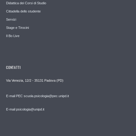
Didattica dei Corsi di Studio
Cittadella dello studente
Servizi
Stage e Tirocini
Il Bo Live
CONTATTI
Via Venezia, 12/2 - 35131 Padova (PD)
E-mail PEC scuola.psicologia@pec.unipd.it
E-mail psicologia@unipd.it