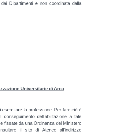
e dai Dipartimenti e non coordinata dalla
izzazione Universitarie di Area
di esercitare la professione. Per fare ciò è
l conseguimento dell'abilitazione a tale
ate fissate da una Ordinanza del Ministero
sultare il sito di Ateneo all'indirizzo