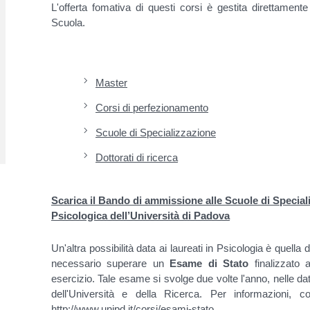
L'offerta fomativa di questi corsi è gestita direttament
Scuola.
Master
Corsi di perfezionamento
Scuole di Specializzazione
Dottorati di ricerca
Scarica il Bando di ammissione alle Scuole di Special
Psicologica dell’Università di Padova
Un'altra possibilità data ai laureati in Psicologia è quella 
necessario superare un
Esame di Stato
finalizzato a
esercizio. Tale esame si svolge due volte l'anno, nelle d
dell'Università e della Ricerca. Per informazioni, con
http://www.unipd.it/corsi/esami-stato
.