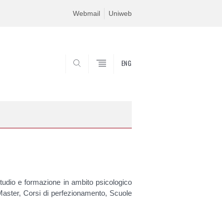
Webmail
Uniweb
ENG
SEARCH
 studio e formazione in ambito psicologico
Master, Corsi di perfezionamento, Scuole