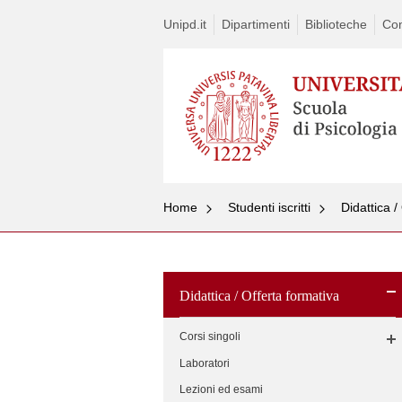
Unipd.it
Dipartimenti
Biblioteche
Con
Home
Studenti iscritti
Didattica /
Didattica / Offerta formativa
Corsi singoli
Laboratori
Lezioni ed esami