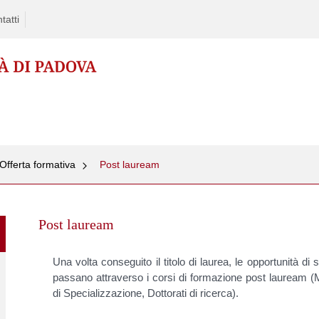
tatti
 Offerta formativa
Post lauream
Skip
to
Post lauream
content
Una volta conseguito il titolo di laurea, le opportunità di
passano attraverso i corsi di formazione post lauream (
di Specializzazione, Dottorati di ricerca).